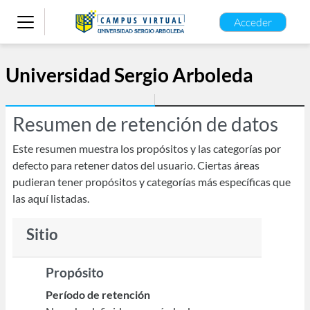
Salta al contenido principal
Acceder
Panel lateral
Universidad Sergio Arboleda
Resumen de retención de datos
Este resumen muestra los propósitos y las categorías por
defecto para retener datos del usuario. Ciertas áreas
pudieran tener propósitos y categorías más específicas que
las aquí listadas.
Sitio
Propósito
Período de retención